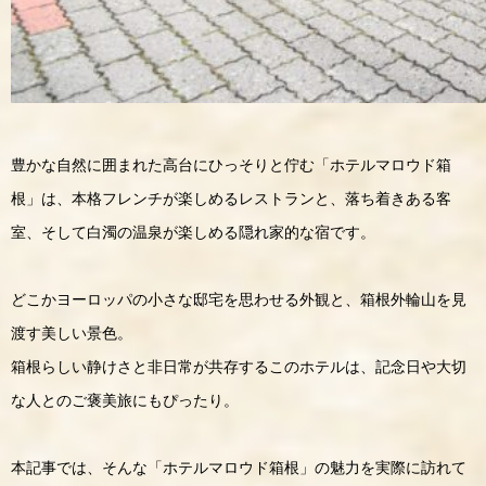
豊かな自然に囲まれた高台にひっそりと佇む「ホテルマロウド箱
根」は、本格フレンチが楽しめるレストランと、落ち着きある客
室、そして白濁の温泉が楽しめる隠れ家的な宿です。
どこかヨーロッパの小さな邸宅を思わせる外観と、箱根外輪山を見
渡す美しい景色。
箱根らしい静けさと非日常が共存するこのホテルは、記念日や大切
な人とのご褒美旅にもぴったり。
本記事では、そんな「ホテルマロウド箱根」の魅力を実際に訪れて