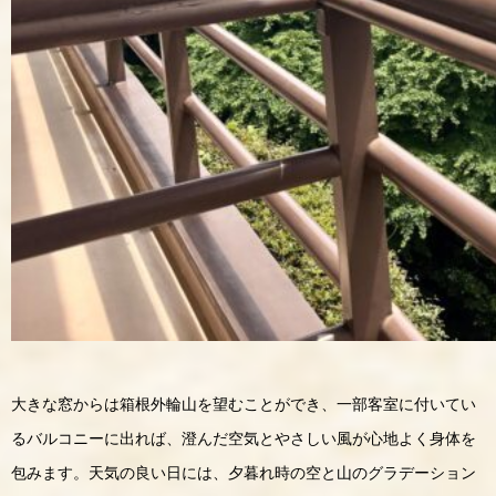
大きな窓からは箱根外輪山を望むことができ、一部客室に付いてい
るバルコニーに出れば、澄んだ空気とやさしい風が心地よく身体を
包みます。天気の良い日には、夕暮れ時の空と山のグラデーション