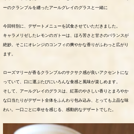
ーのクランブルを纏ったアールグレイのグラスと一緒に
今回特別に、デザートメニューを試食させていただきました。
キャラメリゼしたレモンのガトーは、ほろ苦さと甘さのバランスが
絶妙。そこにオレンジのコンフィの爽やかな香りがふわっと広がり
ます。
ローズマリーが香るクランブルのサクサク感が良いアクセントにな
っていて、口に運ぶたびにいろんな食感と風味が楽しめます。
そして、アールグレイのグラスは、紅茶のやさしい香りとまろやか
な口当たりがデザート全体をふんわり包み込み、とっても上品な味
わい。一口ごとに幸せを感じる、感動的なデザートでした。