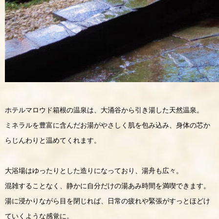
ホテルマロウド箱根の温泉は、大涌谷から引き湯した天然温泉。
ミネラルを豊富に含んだお湯がやさしく肌を包み込み、身体の芯か
らじんわりと温めてくれます。
大浴場はゆったりとした造りになっており、湯舟も広々。
混雑することなく、静かに自分だけの湯あみ時間を満喫できます。
湯に浸かりながら目を閉じれば、日常の疲れや緊張がすっとほどけ
ていくような感覚に。