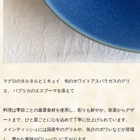
マグロのタルタルとミキュイ 旬のホワイトアスパラガスのグリ
エ、 パプリカのエスプーマを添えて
料理は季節ごとの厳選食材を使用し、彩りも鮮やか。前菜からデザ
ートまで、ひと皿ごとに心を込めて丁寧に仕上げられています。
メインディッシュには国産牛のグリルや、魚介のポワレなどが登場
し、豊かな風味が口いっぱいに広がります。