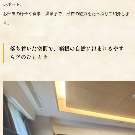
レポート。
お部屋の様子や食事、温泉まで、滞在の魅力をたっぷりご紹介しま
す。
落ち着いた空間で、箱根の自然に包まれるやす
らぎのひととき