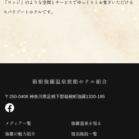
「ロッジ」のような空間とサービスでゆっくりとお寛ぎいただける
スパリゾートホテルです。
〒250-0408 神奈川県足柄下郡箱根町強羅1320-185
メディア一覧
強羅温泉を知る
強羅の魅力紹介
宿泊施設一覧