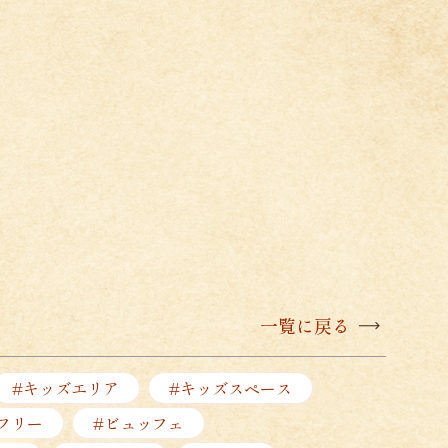
一覧に戻る
#キッズエリア
#キッズスペース
フリー
#ビュッフェ