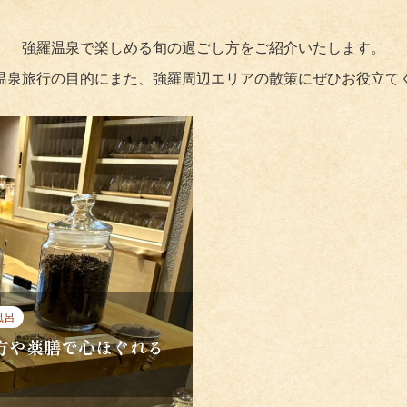
強羅温泉で楽しめる旬の過ごし方をご紹介いたします。
温泉旅行の目的にまた、強羅周辺エリアの散策にぜひお役立て
風呂
方や薬膳で心ほぐれる