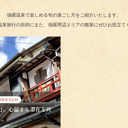
強羅温泉で楽しめる旬の過ごし方をご紹介いたします。
温泉旅行の目的にまた、強羅周辺エリアの散策にぜひお役立て
録有形文化財
力。心温まる滞在を叶