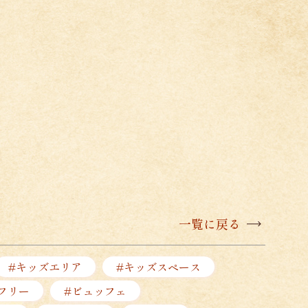
一覧に戻る
#キッズエリア
#キッズスペース
フリー
#ビュッフェ